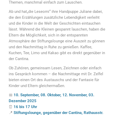
Themen, manchmal einfach zum Lauschen.
Ab und hat„die Leseomi“ ihre Handpuppe Juliane dabei,
die den Erzählungen zusätzliche Lebendigkeit verleiht
und die Kinder in die Welt der Geschichten eintauchen
lässt. Während die Kleinen gespannt lauschen, haben die
Eltern die Möglichkeit, sich in der entspannten
Atmosphäre der Stiftungslounge eine Auszeit zu gönnen
und den Nachmittag in Ruhe zu genießen. Kaffee,
Kuchen, Tee, Limo und Kakao gibt es direkt gegenüber in
der Cantina.
Ob Zuhören, gemeinsam Lesen, Zeichnen oder einfach
ins Gespräch kommen – die Nachmittage mit Dr. Zelfel
bieten einen Ort des Austauschs und der Fantasie für
Kinder und Eltern gleichermaßen.
📅
10. September, 08. Oktober, 12. November, 03.
Dezember 2025
⏰
16 bis 17 Uhr
📍
Stiftungslounge, gegenüber der Cantina, Rathausstr.