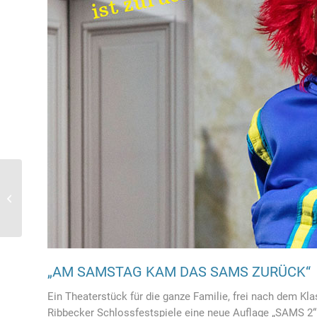
29.08.2026, ab 18 Uhr,
SALSA Tanznacht
„AM SAMSTAG KAM DAS SAMS ZURÜCK“
Ein Theaterstück für die ganze Familie, frei nach dem Kl
Ribbecker Schlossfestspiele eine neue Auflage „SAMS 2“