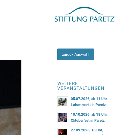
zurück Auswahl
WEITERE
VERANSTALTUNGEN
05.07.2026, ab 11 Uhr,
Luisenmarkt in Paretz
10.10.2026, ab 18 Uhr,
Oktoberfest in Paretz
27.09.2026, 16 Uhr,