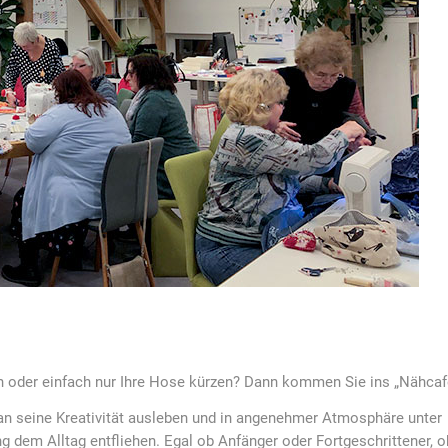
n oder einfach nur Ihre Hose kürzen? Dann kommen Sie ins „Nähcaf
n seine Kreativität ausleben und in angenehmer Atmosphäre unter
g dem Alltag entfliehen. Egal ob Anfänger oder Fortgeschrittener, o