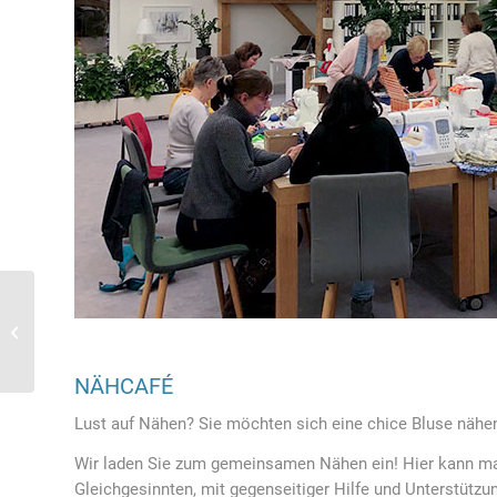
Di. 16. September 2025,
17 bis 20 Uhr, Nähcafé
NÄHCAFÉ
Lust auf Nähen? Sie möchten sich eine chice Bluse nähe
Wir laden Sie zum gemeinsamen Nähen ein! Hier kann ma
Gleichgesinnten, mit gegenseitiger Hilfe und Unterstützun