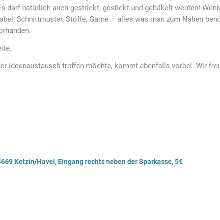
Es darf natürlich auch gestrickt, gestickt und gehäkelt werden! Wen
abel, Schnittmuster, Stoffe, Garne – alles was man zum Nähen benöt
vorhanden.
ite.
der Ideenaustausch treffen möchte, kommt ebenfalls vorbei. Wir fre
 14669 Ketzin/Havel, Eingang rechts neben der Sparkasse, 5€