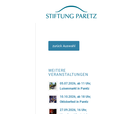
zurück Auswahl
WEITERE
VERANSTALTUNGEN
05.07.2026, ab 11 Uhr,
Luisenmarkt in Paretz
10.10.2026, ab 18 Uhr,
Oktoberfest in Paretz
27.09.2026, 16 Uhr,