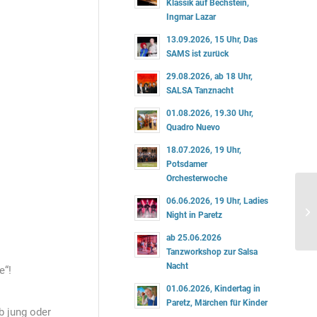
Klassik auf Bechstein,
Ingmar Lazar
13.09.2026, 15 Uhr, Das
SAMS ist zurück
29.08.2026, ab 18 Uhr,
SALSA Tanznacht
01.08.2026, 19.30 Uhr,
Quadro Nuevo
18.07.2026, 19 Uhr,
Potsdamer
Orchesterwoche
06.06.2026, 19 Uhr, Ladies
Night in Paretz
ab 25.06.2026
Tanzworkshop zur Salsa
Nacht
e“!
01.06.2026, Kindertag in
Paretz, Märchen für Kinder
b jung oder