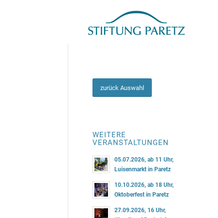
zurück Auswahl
WEITERE
VERANSTALTUNGEN
05.07.2026, ab 11 Uhr,
Luisenmarkt in Paretz
10.10.2026, ab 18 Uhr,
Oktoberfest in Paretz
27.09.2026, 16 Uhr,