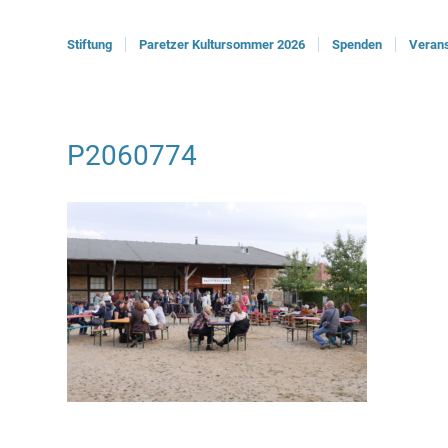
Stiftung
Paretzer Kultursommer 2026
Spenden
Verans
P2060774