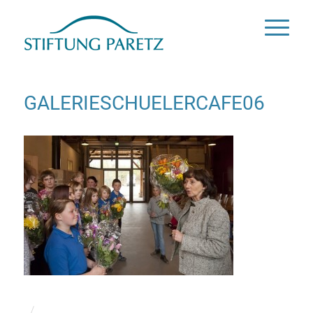
GALERIESCHUELERCAFE06
/