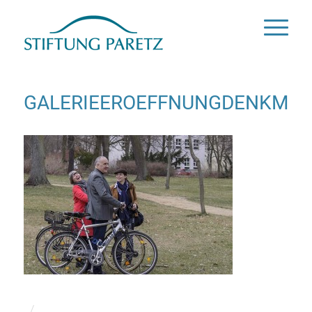
GALERIEEROEFFNUNGDENKMAL
/