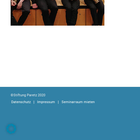
©Stiftung Paretz 2020
Datenschutz
Impressum
Seminarraum mieten