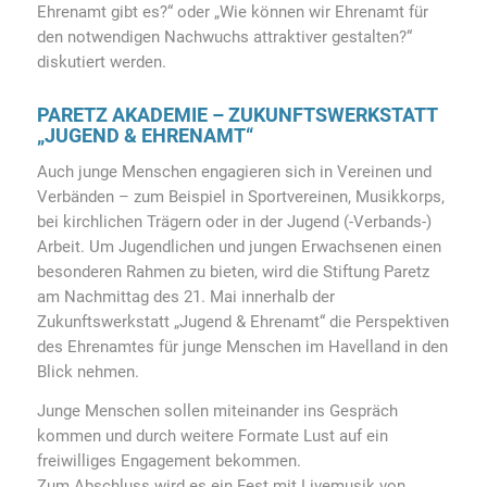
Ehrenamt gibt es?“ oder „Wie können wir Ehrenamt für
den notwendigen Nachwuchs attraktiver gestalten?“
diskutiert werden.
PARETZ AKADEMIE – ZUKUNFTSWERKSTATT
„JUGEND & EHRENAMT“
Auch junge Menschen engagieren sich in Vereinen und
Verbänden – zum Beispiel in Sportvereinen, Musikkorps,
bei kirchlichen Trägern oder in der Jugend (-Verbands-)
Arbeit. Um Jugendlichen und jungen Erwachsenen einen
besonderen Rahmen zu bieten, wird die Stiftung Paretz
am Nachmittag des 21. Mai innerhalb der
Zukunftswerkstatt „Jugend & Ehrenamt“ die Perspektiven
des Ehrenamtes für junge Menschen im Havelland in den
Blick nehmen.
Junge Menschen sollen miteinander ins Gespräch
kommen und durch weitere Formate Lust auf ein
freiwilliges Engagement bekommen.
Zum Abschluss wird es ein Fest mit Livemusik von